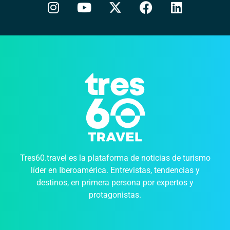
Tres60.travel es la plataforma de noticias de turismo
líder en Iberoamérica. Entrevistas, tendencias y
destinos, en primera persona por expertos y
protagonistas.