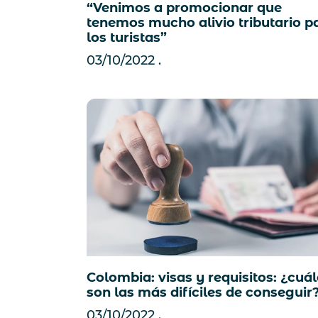
“Venimos a promocionar que
tenemos mucho alivio tributario p
los turistas”
03/10/2022
Colombia: visas y requisitos: ¿cuá
son las más difíciles de conseguir
03/10/2022