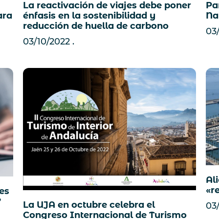
La reactivación de viajes debe poner
Par
ara
énfasis en la sostenibilidad y
Na
reducción de huella de carbono
03
03/10/2022
Ali
«r
les
?
La UJA en octubre celebra el
03
Congreso Internacional de Turismo