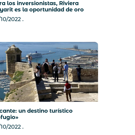
a los inversionistas, Riviera
yarit es la oportunidad de oro
/10/2022
cante: un destino turístico
efugio»
/10/2022