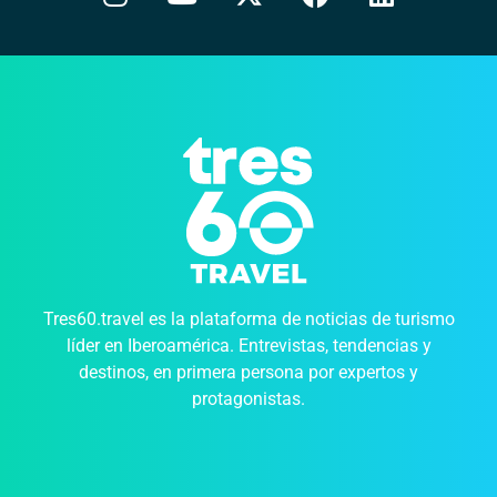
Tres60.travel es la plataforma de noticias de turismo
líder en Iberoamérica. Entrevistas, tendencias y
destinos, en primera persona por expertos y
protagonistas.