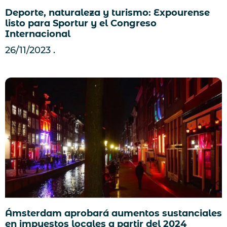
Deporte, naturaleza y turismo: Expourense
listo para Sportur y el Congreso
Internacional
26/11/2023
Ámsterdam aprobará aumentos sustanciales
en impuestos locales a partir del 2024