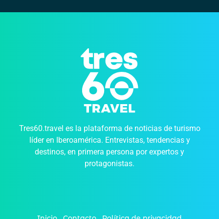
Tres60.travel es la plataforma de noticias de turismo
líder en Iberoamérica. Entrevistas, tendencias y
destinos, en primera persona por expertos y
protagonistas.
Inicio
Contacto
Política de privacidad