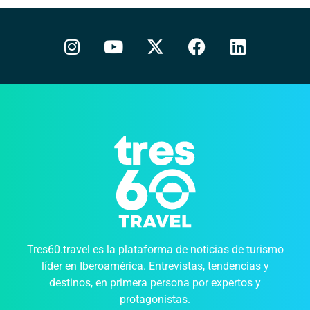
Tres60.travel es la plataforma de noticias de turismo
líder en Iberoamérica. Entrevistas, tendencias y
destinos, en primera persona por expertos y
protagonistas.