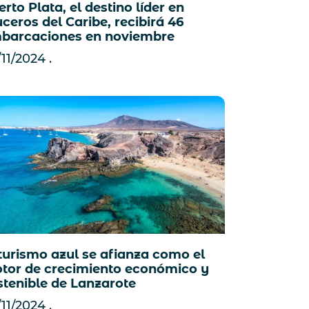
rto Plata, el destino líder en
uceros del Caribe, recibirá 46
barcaciones en noviembre
/11/2024
 turismo azul se afianza como el
tor de crecimiento económico y
stenible de Lanzarote
/11/2024