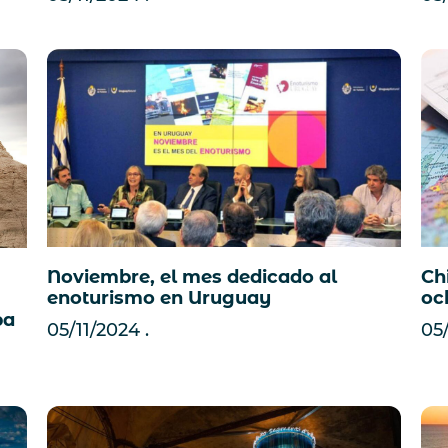
Noviembre, el mes dedicado al
Ch
enoturismo en Uruguay
oc
pa
05/11/2024
05