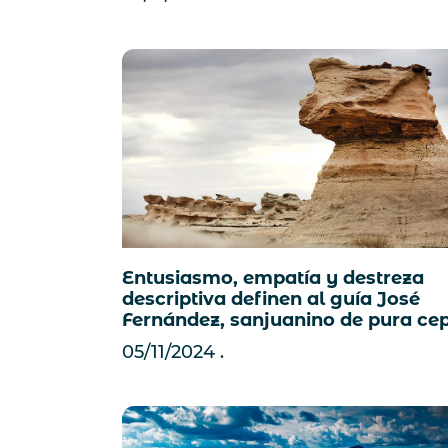
Entusiasmo, empatía y destreza
descriptiva definen al guía José
Fernández, sanjuanino de pura ce
05/11/2024