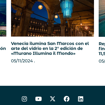
Venecia ilumina San Marcos con el
Re
ión
arte del vidrio en la 2° edición de
fin
«Murano Illumina il Mondo»
11,
05/11/2024
05