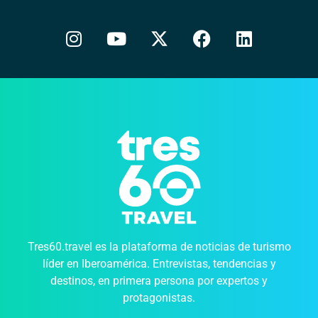
Tres60.travel es la plataforma de noticias de turismo
líder en Iberoamérica. Entrevistas, tendencias y
destinos, en primera persona por expertos y
protagonistas.