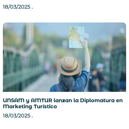
18/03/2025
UNSAM y AMTUR lanzan la Diplomatura en
Marketing Turístico
18/03/2025