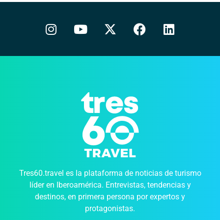
Tres60.travel es la plataforma de noticias de turismo
líder en Iberoamérica. Entrevistas, tendencias y
destinos, en primera persona por expertos y
protagonistas.