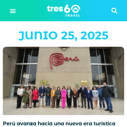
JUNIO 25, 2025
Perú avanza hacia una nueva era turística