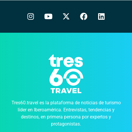
Tres60.travel es la plataforma de noticias de turismo
líder en Iberoamérica. Entrevistas, tendencias y
destinos, en primera persona por expertos y
protagonistas.