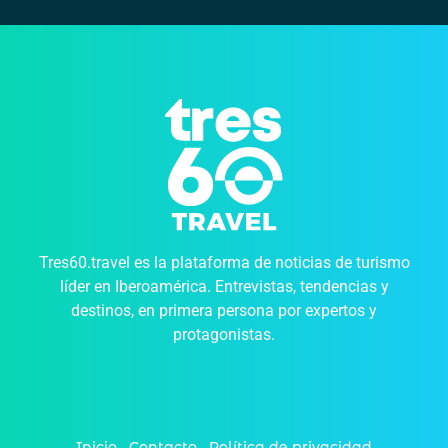
Tres60.travel es la plataforma de noticias de turismo
líder en Iberoamérica. Entrevistas, tendencias y
destinos, en primera persona por expertos y
protagonistas.
Inicio
Contacto
Política de privacidad