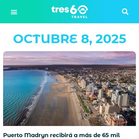
OCTUBRE 8, 2025
Puerto Madryn recibirá a más de 65 mil