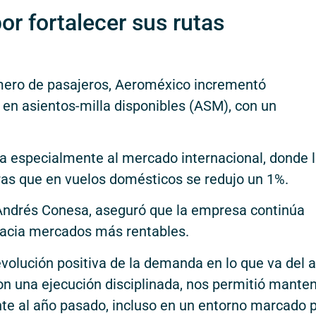
r fortalecer sus rutas
úmero de pasajeros, Aeroméxico incrementó
 en asientos-milla disponibles (ASM), con un
a especialmente al mercado internacional, donde 
as que en vuelos domésticos se redujo un 1%.
, Andrés Conesa, aseguró que la empresa continúa
hacia mercados más rentables.
 evolución positiva de la demanda en lo que va del 
con una ejecución disciplinada, nos permitió mante
nte al año pasado, incluso en un entorno marcado 