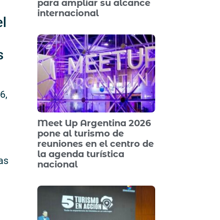
para ampliar su alcance
internacional
el
s
6,
Meet Up Argentina 2026
pone al turismo de
reuniones en el centro de
la agenda turística
as
nacional