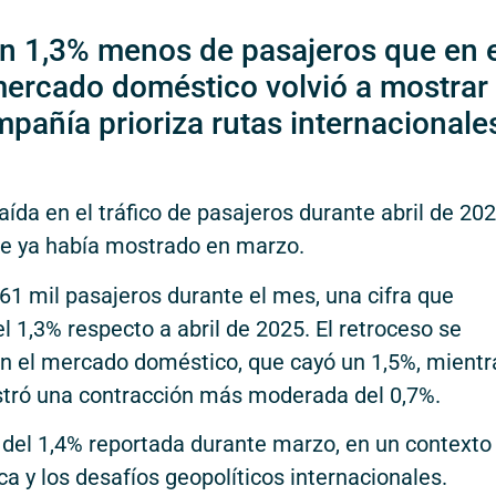
un 1,3% menos de pasajeros que en 
ercado doméstico volvió a mostrar
mpañía prioriza rutas internacionale
ída en el tráfico de pasajeros durante abril de 202
ue ya había mostrado en marzo.
61 mil pasajeros durante el mes, una cifra que
l 1,3% respecto a abril de 2025. El retroceso se
 en el mercado doméstico, que cayó un 1,5%, mientr
stró una contracción más moderada del 0,7%.
 del 1,4% reportada durante marzo, en un contexto
a y los desafíos geopolíticos internacionales.