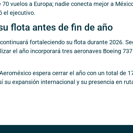
 70 vuelos a Europa; nadie conecta mejor a Méxic
 el ejecutivo.
u flota antes de fin de año
continuará fortaleciendo su flota durante 2026. S
lizar el año incorporará tres aeronaves Boeing 737
Aeroméxico espera cerrar el año con un total de 1
í su expansión internacional y su presencia en rut