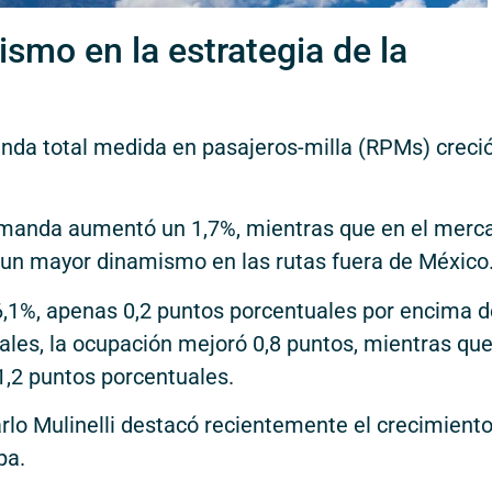
smo en la estrategia de la
nda total medida en pasajeros-milla (RPMs) creci
demanda aumentó un 1,7%, mientras que en el merc
 un mayor dinamismo en las rutas fuera de México
86,1%, apenas 0,2 puntos porcentuales por encima d
nales, la ocupación mejoró 0,8 puntos, mientras qu
,2 puntos porcentuales.
arlo Mulinelli destacó recientemente el crecimient
pa.