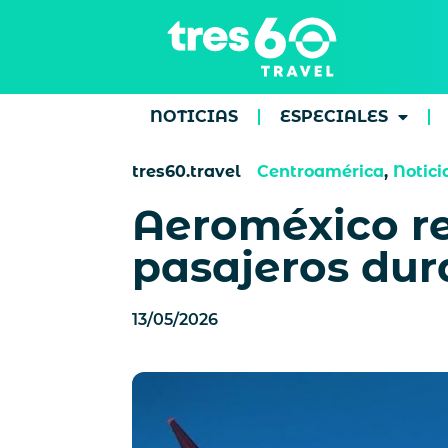
NOTICIAS
ESPECIALES
tres60.travel
Centroamérica
,
Notici
Aeroméxico re
pasajeros dur
13/05/2026