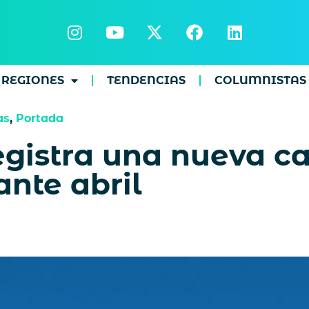
REGIONES
TENDENCIAS
COLUMNISTAS
as
,
Portada
gistra una nueva ca
ante abril