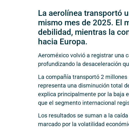
La aerolínea transportó 
mismo mes de 2025. El m
debilidad, mientras la co
hacia Europa.
Aeroméxico volvió a registrar una ca
profundizando la desaceleración q
La compañía transportó 2 millones 
representa una disminución total de
explica principalmente por la baja
que el segmento internacional regi
Los resultados se suman a la caída
marcado por la volatilidad económic