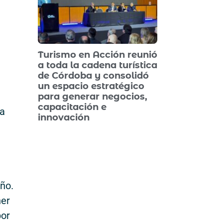
Turismo en Acción reunió
a toda la cadena turística
de Córdoba y consolidó
un espacio estratégico
para generar negocios,
capacitación e
la
innovación
año.
ner
por