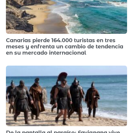
Canarias pierde 164.000 turistas en tres
meses y enfrenta un cambio de tendencia
en su mercado internacional
De la pantalla al paraíso: Favignana vive