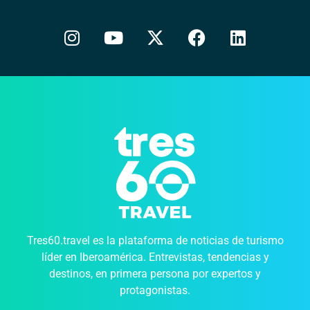
Tres60.travel es la plataforma de noticias de turismo
líder en Iberoamérica. Entrevistas, tendencias y
destinos, en primera persona por expertos y
protagonistas.