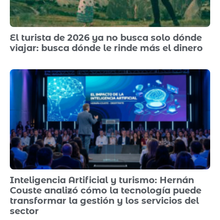
El turista de 2026 ya no busca solo dónde
viajar: busca dónde le rinde más el dinero
Inteligencia Artificial y turismo: Hernán
Couste analizó cómo la tecnología puede
transformar la gestión y los servicios del
sector