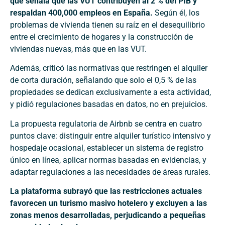
que señala que las VUT contribuyen al 2 % del PIB y
respaldan 400,000 empleos en España.
Según él, los
problemas de vivienda tienen su raíz en el desequilibrio
entre el crecimiento de hogares y la construcción de
viviendas nuevas, más que en las VUT.
Además, criticó las normativas que restringen el alquiler
de corta duración, señalando que solo el 0,5 % de las
propiedades se dedican exclusivamente a esta actividad,
y pidió regulaciones basadas en datos, no en prejuicios.
La propuesta regulatoria de Airbnb se centra en cuatro
puntos clave: distinguir entre alquiler turístico intensivo y
hospedaje ocasional, establecer un sistema de registro
único en línea, aplicar normas basadas en evidencias, y
adaptar regulaciones a las necesidades de áreas rurales.
La plataforma subrayó que las restricciones actuales
favorecen un turismo masivo hotelero y excluyen a las
zonas menos desarrolladas, perjudicando a pequeñas