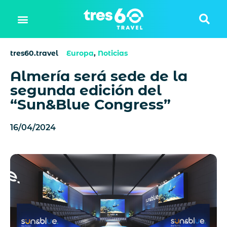
tres60.travel
Europa
,
Noticias
Almería será sede de la
segunda edición del
“Sun&Blue Congress”
16/04/2024