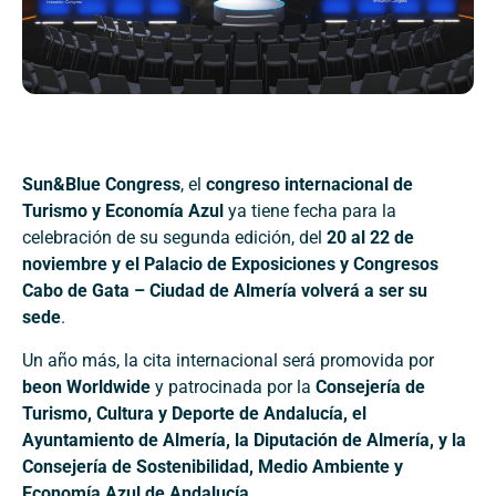
Sun&Blue Congress
, el
congreso internacional de
Turismo y Economía Azul
ya tiene fecha para la
celebración de su segunda edición, del
20 al 22 de
noviembre y el Palacio de Exposiciones y Congresos
Cabo de Gata – Ciudad de Almería volverá a ser su
sede
.
Un año más, la cita internacional será promovida por
beon Worldwide
y patrocinada por la
Consejería de
Turismo, Cultura y Deporte de Andalucía, el
Ayuntamiento de Almería, la Diputación de Almería, y la
Consejería de Sostenibilidad, Medio Ambiente y
Economía Azul de Andalucía.