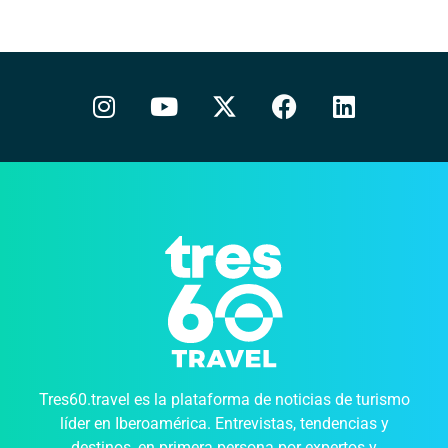
Tres60.travel es la plataforma de noticias de turismo
líder en Iberoamérica. Entrevistas, tendencias y
destinos, en primera persona por expertos y