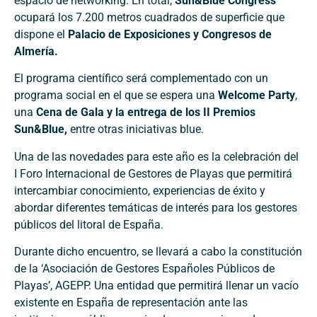
espacio de networking. En total,
Sun&Blue Congress
ocupará los 7.200 metros cuadrados de superficie que
dispone el
Palacio de Exposiciones y Congresos de
Almería.
El programa científico será complementado con un
programa social en el que se espera una
Welcome Party
,
una
Cena de Gala y la entrega de los II Premios
Sun&Blue,
entre otras iniciativas blue.
Una de las novedades para este año es la celebración del
I Foro Internacional de Gestores de Playas que permitirá
intercambiar conocimiento, experiencias de éxito y
abordar diferentes temáticas de interés para los gestores
públicos del litoral de España.
Durante dicho encuentro, se llevará a cabo la constitución
de la ‘Asociación de Gestores Españoles Públicos de
Playas’, AGEPP. Una entidad que permitirá llenar un vacío
existente en España de representación ante las