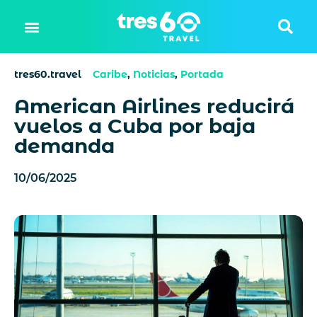
tres60.travel
Caribe
,
Noticias
,
Portada
American Airlines reducirá
vuelos a Cuba por baja
demanda
10/06/2025