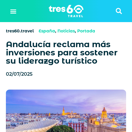
tres60.travel
España
,
Noticias
,
Portada
Andalucía reclama más
inversiones para sostener
su liderazgo turístico
02/07/2025