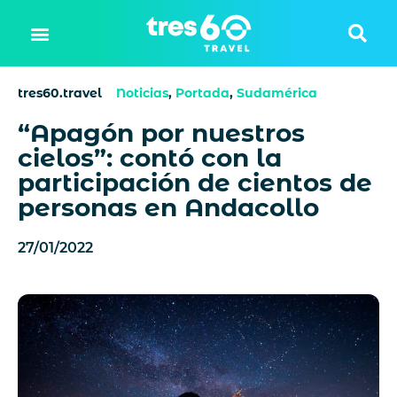
tres60.travel
Noticias
,
Portada
,
Sudamérica
“Apagón por nuestros
cielos”: contó con la
participación de cientos de
personas en Andacollo
27/01/2022