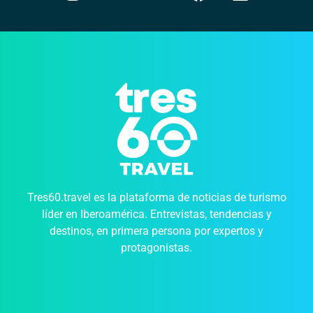
Tres60.travel es la plataforma de noticias de turismo
líder en Iberoamérica. Entrevistas, tendencias y
destinos, en primera persona por expertos y
protagonistas.