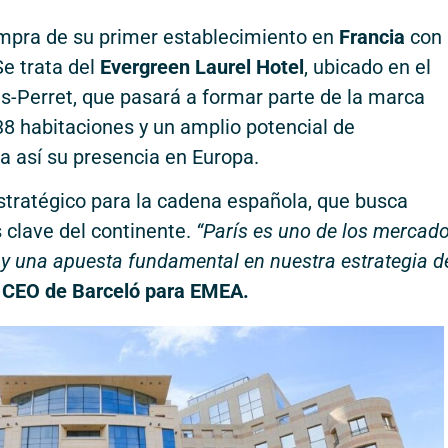
mpra de su primer establecimiento en
Francia
con 
Se trata del
Evergreen Laurel Hotel
, ubicado en el
ois-Perret, que pasará a formar parte de la marca
38 habitaciones y un amplio potencial de
a así su presencia en Europa.
estratégico para la cadena española, que busca
 clave del continente.
“París es uno de los mercad
 y una apuesta fundamental en nuestra estrategia d
 CEO de Barceló para EMEA.