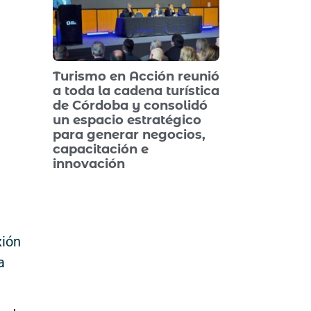
Turismo en Acción reunió
a toda la cadena turística
de Córdoba y consolidó
un espacio estratégico
para generar negocios,
capacitación e
innovación
xión
a