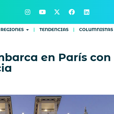
REGIONES
TENDENCIAS
COLUMNISTAS
barca en París con 
cia