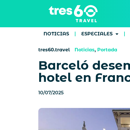
NOTICIAS
ESPECIALES
tres60.travel
Noticias
,
Portada
Barceló desem
hotel en Fran
10/07/2025