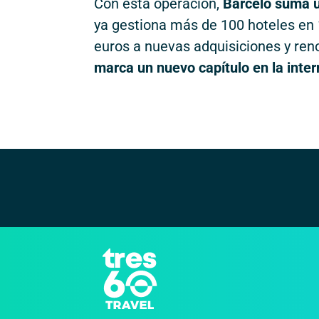
Con esta operación,
Barceló suma 
ya gestiona más de 100 hoteles en 
euros a nuevas adquisiciones y re
marca un nuevo capítulo en la inter