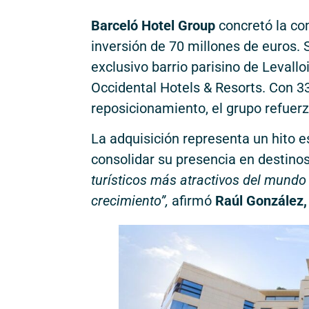
Barceló Hotel Group
concretó la co
inversión de 70 millones de euros. 
exclusivo barrio parisino de Levall
Occidental Hotels & Resorts. Con 3
reposicionamiento, el grupo refuerz
La adquisición representa un hito 
consolidar su presencia en destinos
turísticos más atractivos del mundo
crecimiento”,
afirmó
Raúl González,