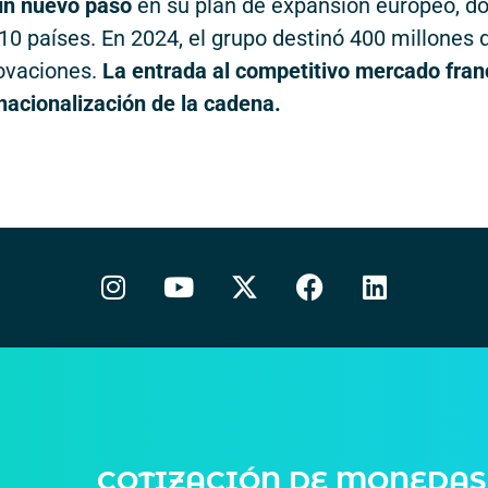
un nuevo paso
en su plan de expansión europeo, d
10 países. En 2024, el grupo destinó 400 millones 
novaciones.
La entrada al competitivo mercado fra
nacionalización de la cadena.
COTIZACIÓN DE MONEDAS