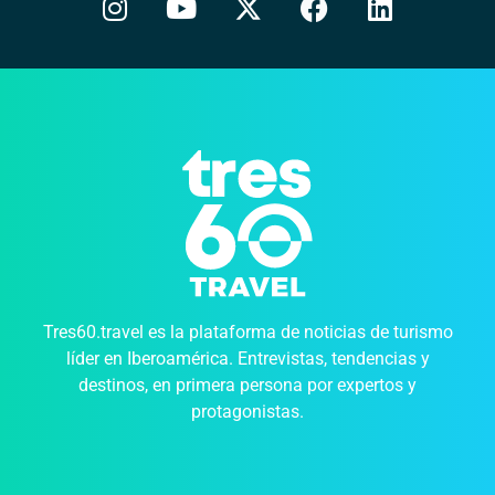
Tres60.travel es la plataforma de noticias de turismo
líder en Iberoamérica. Entrevistas, tendencias y
destinos, en primera persona por expertos y
protagonistas.