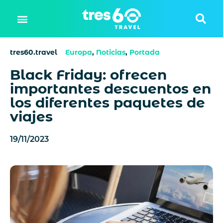
tres60.travel
Europa
,
Noticias
,
Portada
Black Friday: ofrecen
importantes descuentos en
los diferentes paquetes de
viajes
19/11/2023