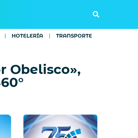
HOTELERÍA
TRANSPORTE
r Obelisco»,
360°