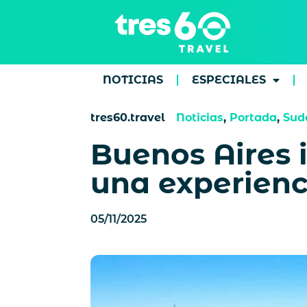
NOTICIAS
ESPECIALES
tres60.travel
Noticias
,
Portada
,
Sud
Buenos Aires 
una experienc
05/11/2025