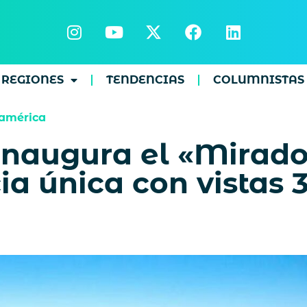
REGIONES
TENDENCIAS
COLUMNISTAS
américa
inaugura el «Mirado
ia única con vistas 