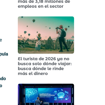
más de 3,18 millones de
empleos en el sector
de
pula
El turista de 2026 ya no
busca solo dónde viajar:
busca dónde le rinde
más el dinero
ndo
o