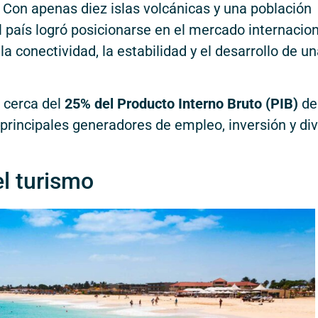
 Con apenas diez islas volcánicas y una población
l país logró posicionarse en el mercado internacio
a conectividad, la estabilidad y el desarrollo de u
 cerca del
25% del Producto Interno Bruto (PIB)
de
principales generadores de empleo, inversión y di
el turismo