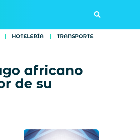
HOTELERÍA
TRANSPORTE
ago africano
or de su