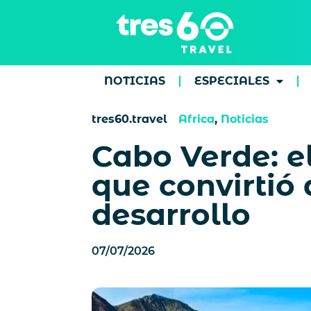
NOTICIAS
ESPECIALES
tres60.travel
Africa
,
Noticias
Cabo Verde: e
que convirtió 
desarrollo
07/07/2026