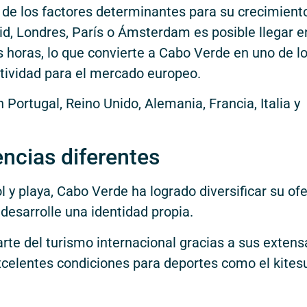
 de los factores determinantes para su crecimient
, Londres, París o Ámsterdam es posible llegar e
is horas, lo que convierte a Cabo Verde en uno de l
tividad para el mercado europeo.
Portugal, Reino Unido, Alemania, Francia, Italia y
encias diferentes
l y playa, Cabo Verde ha logrado diversificar su ofe
 desarrolle una identidad propia.
rte del turismo internacional gracias a sus extens
excelentes condiciones para deportes como el kitesu