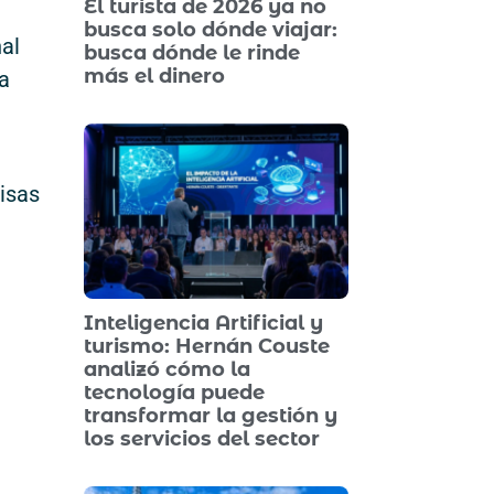
El turista de 2026 ya no
busca solo dónde viajar:
nal
busca dónde le rinde
más el dinero
na
visas
Inteligencia Artificial y
turismo: Hernán Couste
analizó cómo la
tecnología puede
transformar la gestión y
los servicios del sector