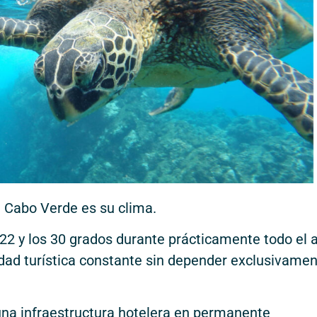
e Cabo Verde es su clima.
22 y los 30 grados durante prácticamente todo el 
dad turística constante sin depender exclusivame
una infraestructura hotelera en permanente