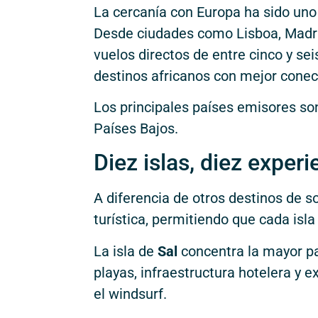
La cercanía con Europa ha sido uno
Desde ciudades como Lisboa, Madrid
vuelos directos de entre cinco y se
destinos africanos con mejor conec
Los principales países emisores son 
Países Bajos.
Diez islas, diez experi
A diferencia de otros destinos de so
turística, permitiendo que cada isla
La isla de
Sal
concentra la mayor pa
playas, infraestructura hotelera y 
el windsurf.