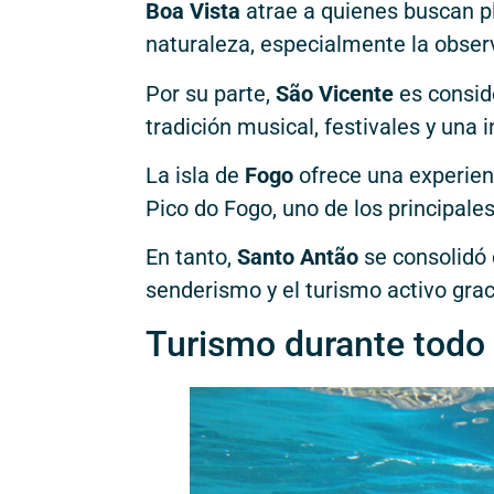
Boa Vista
atrae a quienes buscan pl
naturaleza, especialmente la obser
Por su parte,
São Vicente
es conside
tradición musical, festivales y una i
La isla de
Fogo
ofrece una experien
Pico do Fogo, uno de los principales
En tanto,
Santo Antão
se consolidó 
senderismo y el turismo activo grac
Turismo durante todo 