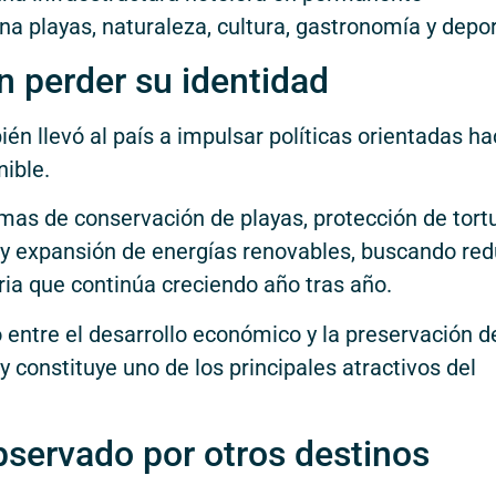
a playas, naturaleza, cultura, gastronomía y depor
in perder su identidad
ién llevó al país a impulsar políticas orientadas ha
ible.
mas de conservación de playas, protección de tort
a y expansión de energías renovables, buscando red
ria que continúa creciendo año tras año.
o entre el desarrollo económico y la preservación d
y constituye uno de los principales atractivos del
bservado por otros destinos