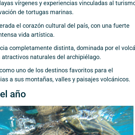
ayas vírgenes y experiencias vinculadas al turism
vación de tortugas marinas.
rada el corazón cultural del país, con una fuerte
ntensa vida artística.
cia completamente distinta, dominada por el volc
 atractivos naturales del archipiélago.
como uno de los destinos favoritos para el
ias a sus montañas, valles y paisajes volcánicos.
el año