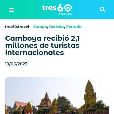
tres60.travel
Europa
,
Noticias
,
Portada
Camboya recibió 2,1
millones de turistas
internacionales
19/06/2023