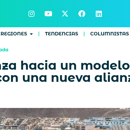
REGIONES
TENDENCIAS
COLUMNISTAS
ada
za hacia un modelo 
con una nueva alian