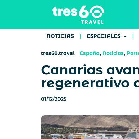
NOTICIAS
ESPECIALES
tres60.travel
España
,
Noticias
,
Port
Canarias avan
regenerativo 
01/12/2025