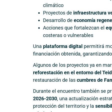
climático
Proyectos de
infraestructura v
Desarrollo de
economía regener
Acciones que fortalezcan el
equ
costeras o vulnerables
Una
plataforma digital
permitirá mo
financiación obtenida, garantizand
Algunos de los proyectos ya en mar
reforestación en el entorno del Tei
restauración de las
cumbres de Fa
Durante el encuentro también se p
2026-2030
, una actualización estr
protección del territorio y la
sensibil