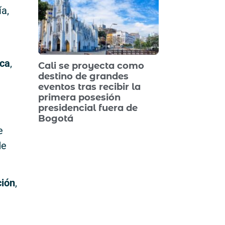
ía,
ica
,
Cali se proyecta como
destino de grandes
eventos tras recibir la
primera posesión
presidencial fuera de
Bogotá
e
de
ción
,