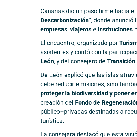
Canarias dio un paso firme hacia el
Descarbonización”
, donde anunció 
empresas
,
viajeros
e
instituciones
p
El encuentro, organizado por
Turism
asistentes y contó con la participa
León
, y del consejero de
Transición
De León explicó que las islas atravi
debe reducir emisiones, sino tambi
proteger la biodiversidad y poner en
creación del
Fondo de Regeneració
público–privadas destinadas a rec
turística.
La consejera destacó que esta visió