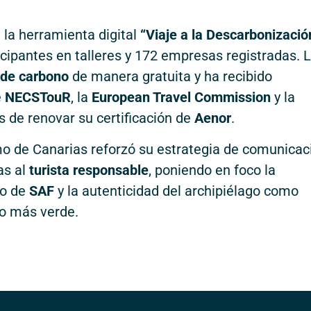
 la herramienta digital
“Viaje a la Descarbonizació
cipantes en talleres y 172 empresas registradas. 
 de carbono
de manera gratuita y ha recibido
e
NECSTouR
, la
European Travel Commission
y la
 de renovar su certificación de
Aenor
.
 de Canarias reforzó su estrategia de comunicac
as al
turista responsable
, poniendo en foco la
so de
SAF
y la autenticidad del archipiélago como
o más verde.