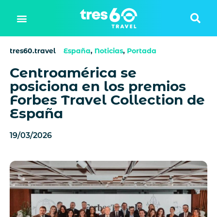
tres60.travel
España
,
Noticias
,
Portada
Centroamérica se
posiciona en los premios
Forbes Travel Collection de
España
19/03/2026