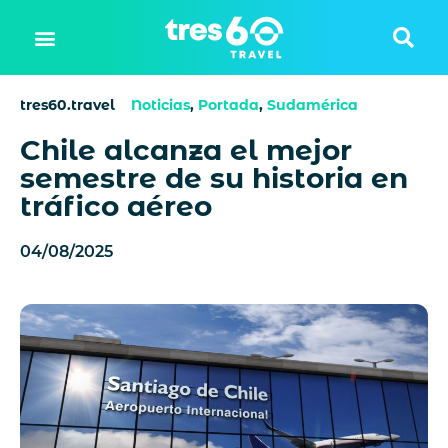
tres60.travel
Noticias
,
Portada
,
Sudamérica
Chile alcanza el mejor
semestre de su historia en
tráfico aéreo
04/08/2025