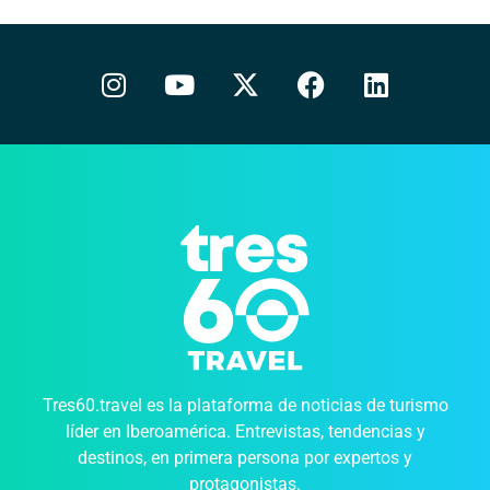
Tres60.travel es la plataforma de noticias de turismo
líder en Iberoamérica. Entrevistas, tendencias y
destinos, en primera persona por expertos y
protagonistas.