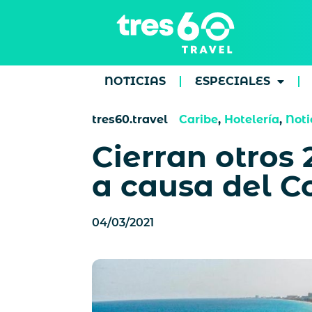
NOTICIAS
ESPECIALES
tres60.travel
Caribe
,
Hotelería
,
Noti
Cierran otros
a causa del C
04/03/2021