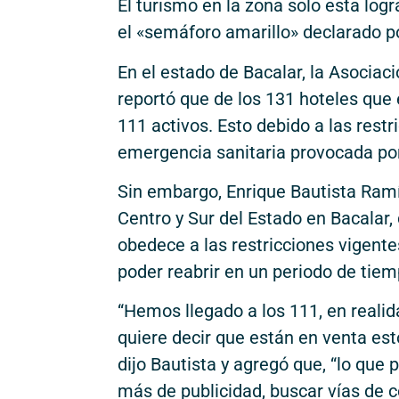
El turismo en la zona solo esta lo
el «semáforo amarillo» declarado p
En el estado de Bacalar, la Asociaci
reportó que de los 131 hoteles que 
111 activos. Esto debido a las restr
emergencia sanitaria provocada por
Sin embargo, Enrique Bautista Ramí
Centro y Sur del Estado en Bacalar,
obedece a las restricciones vigent
poder reabrir en un periodo de tiem
“Hemos llegado a los 111, en realid
quiere decir que están en venta est
dijo Bautista y agregó que, “lo que 
más de publicidad, buscar vías de 