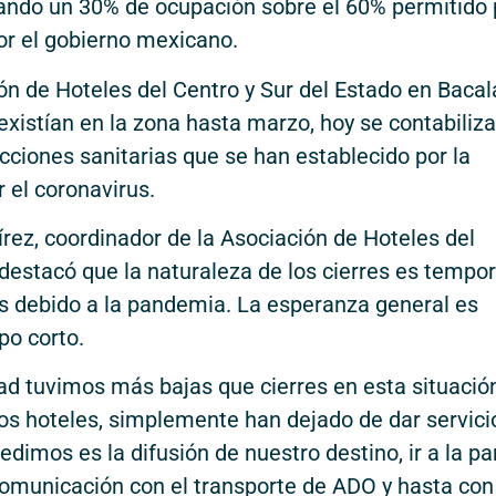
grando un 30% de ocupación sobre el 60% permitido 
or el gobierno mexicano.
ón de Hoteles del Centro y Sur del Estado en Bacala
existían en la zona hasta marzo, hoy se contabiliz
icciones sanitarias que se han establecido por la
 el coronavirus.
rez, coordinador de la Asociación de Hoteles del
 destacó que la naturaleza de los cierres es tempor
es debido a la pandemia. La esperanza general es
po corto.
ad tuvimos más bajas que cierres en esta situació
os hoteles, simplemente han dejado de dar servicio
pedimos es la difusión de nuestro destino, ir a la pa
comunicación con el transporte de ADO y hasta con