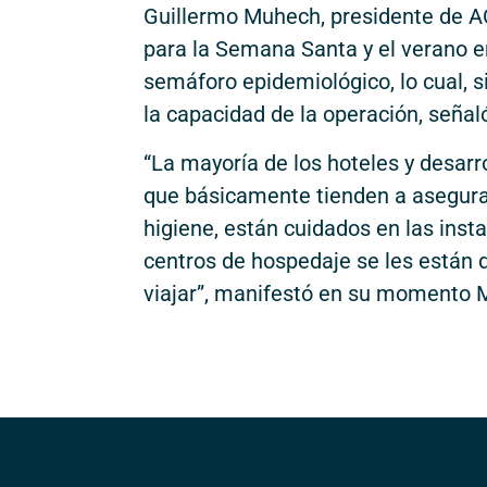
Guillermo Muhech, presidente de A
para la Semana Santa y el verano en
semáforo epidemiológico, lo cual, s
la capacidad de la operación, seña
“La mayoría de los hoteles y desar
que básicamente tienden a asegura
higiene, están cuidados en las inst
centros de hospedaje se les están d
viajar”, manifestó en su momento 