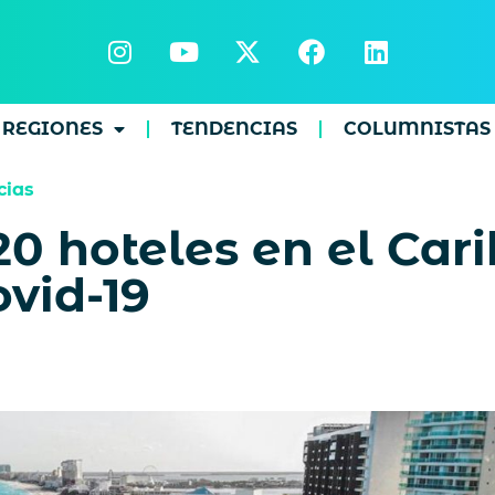
REGIONES
TENDENCIAS
COLUMNISTAS
cias
 20 hoteles en el Ca
ovid-19