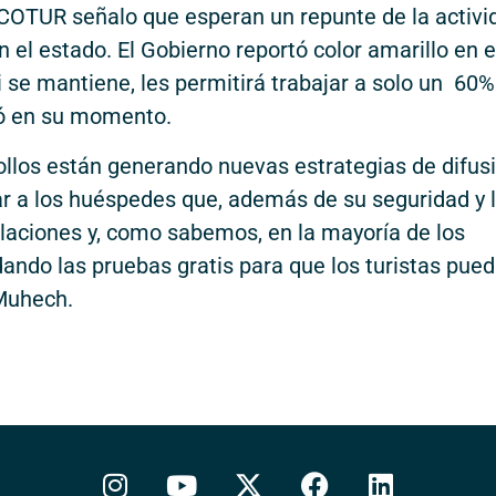
COTUR señalo que esperan un repunte de la activi
 el estado. El Gobierno reportó color amarillo en e
i se mantiene, les permitirá trabajar a solo un 60%
ló en su momento.
rollos están generando nuevas estrategias de difus
r a los huéspedes que, además de su seguridad y 
alaciones y, como sabemos, en la mayoría de los
ando las pruebas gratis para que los turistas pue
Muhech.