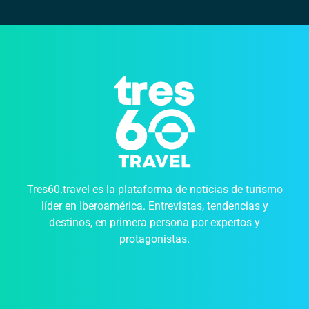
Tres60.travel es la plataforma de noticias de turismo
líder en Iberoamérica. Entrevistas, tendencias y
destinos, en primera persona por expertos y
protagonistas.