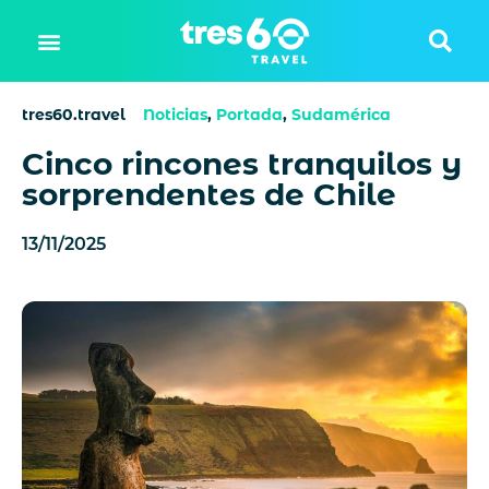
tres60.travel
Noticias
,
Portada
,
Sudamérica
Cinco rincones tranquilos y
sorprendentes de Chile
13/11/2025