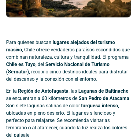
Para quienes buscan
lugares alejados del turismo
masivo
, Chile ofrece verdaderos paraísos escondidos que
combinan naturaleza, cultura y tranquilidad. El programa
Chile es Tuyo
, del
Servicio Nacional de Turismo
(Sernatur)
, recopiló cinco destinos ideales para disfrutar
del descanso y la conexión con el entorno.
En la
Región de Antofagasta
, las
Lagunas de Baltinache
se encuentran a 60 kilómetros de
San Pedro de Atacama
.
Son siete lagunas salinas de color
turquesa intenso
,
ubicadas en pleno desierto. El lugar es silencioso y
perfecto para relajarse. Se recomienda visitarlas
temprano o al atardecer, cuando la luz realza los colores
del paisaje.