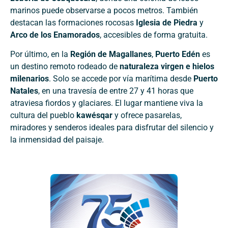
marinos puede observarse a pocos metros. También
destacan las formaciones rocosas
Iglesia de Piedra
y
Arco de los Enamorados
, accesibles de forma gratuita.
Por último, en la
Región de Magallanes
,
Puerto Edén
es
un destino remoto rodeado de
naturaleza virgen e hielos
milenarios
. Solo se accede por vía marítima desde
Puerto
Natales
, en una travesía de entre 27 y 41 horas que
atraviesa fiordos y glaciares. El lugar mantiene viva la
cultura del pueblo
kawésqar
y ofrece pasarelas,
miradores y senderos ideales para disfrutar del silencio y
la inmensidad del paisaje.