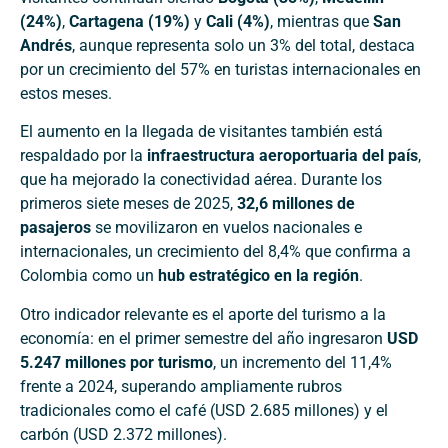
(24%)
,
Cartagena (19%)
y
Cali (4%)
, mientras que
San
Andrés
, aunque representa solo un 3% del total, destaca
por un crecimiento del 57% en turistas internacionales en
estos meses.
El aumento en la llegada de visitantes también está
respaldado por la
infraestructura aeroportuaria del país
,
que ha mejorado la conectividad aérea. Durante los
primeros siete meses de 2025,
32,6 millones de
pasajeros
se movilizaron en vuelos nacionales e
internacionales, un crecimiento del 8,4% que confirma a
Colombia como un
hub estratégico en la región
.
Otro indicador relevante es el aporte del turismo a la
economía: en el primer semestre del año ingresaron
USD
5.247 millones por turismo
, un incremento del 11,4%
frente a 2024, superando ampliamente rubros
tradicionales como el café (USD 2.685 millones) y el
carbón (USD 2.372 millones).