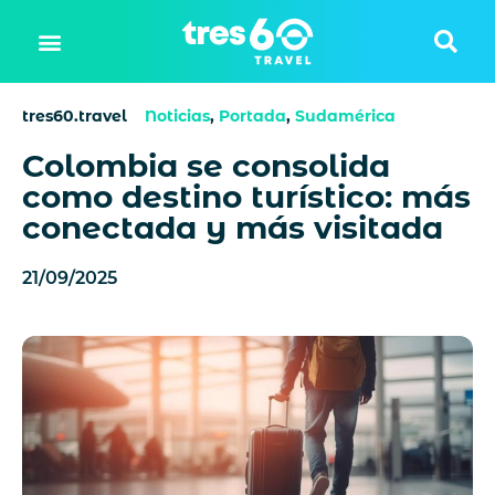
tres60.travel
Noticias
,
Portada
,
Sudamérica
Colombia se consolida
como destino turístico: más
conectada y más visitada
21/09/2025