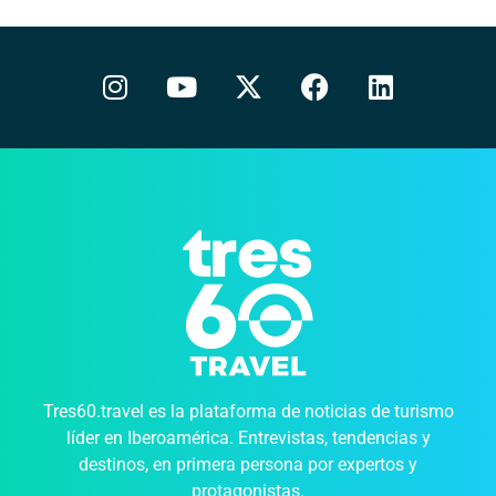
Tres60.travel es la plataforma de noticias de turismo
líder en Iberoamérica. Entrevistas, tendencias y
destinos, en primera persona por expertos y
protagonistas.