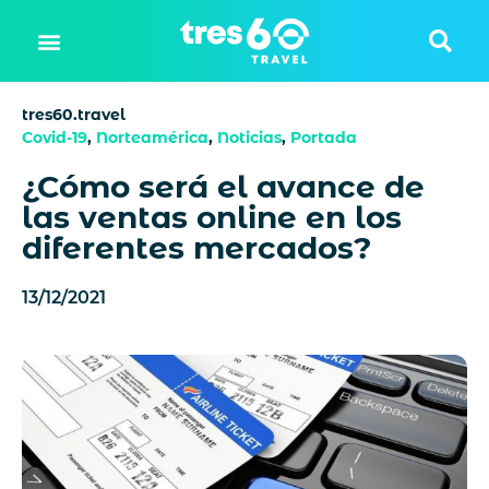
tres60.travel
Covid-19
,
Norteamérica
,
Noticias
,
Portada
¿Cómo será el avance de
las ventas online en los
diferentes mercados?
13/12/2021