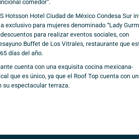
uncional comedor”.
 HS Hotsson Hotel Ciudad de México Condesa Sur in
ama exclusivo para mujeres denominado “Lady Gurm
 descuentos para realizar eventos sociales, con
esayuno Buffet de Los Vitrales, restaurante que es
365 días del año.
ante cuenta con una exquisita cocina mexicana-
al que es único, ya que el Roof Top cuenta con u
 su espectacular terraza.