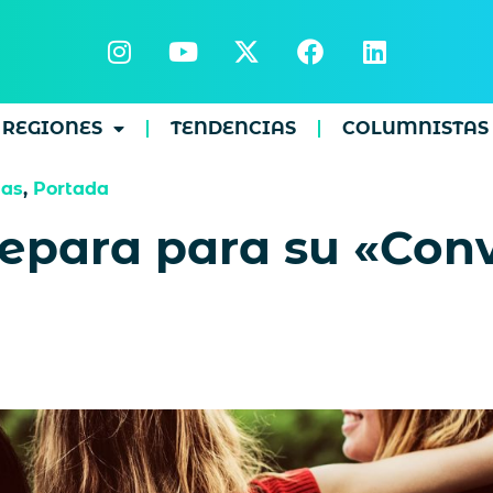
REGIONES
TENDENCIAS
COLUMNISTAS
ias
,
Portada
repara para su «Con