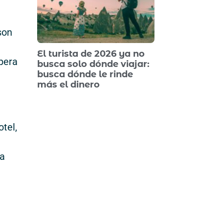
son
El turista de 2026 ya no
spera
busca solo dónde viajar:
busca dónde le rinde
más el dinero
tel,
ta