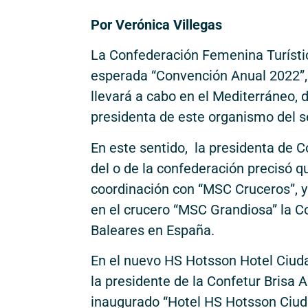
Por Verónica Villegas
La Confederación Femenina Turístic
esperada “Convención Anual 2022”, 
llevará a cabo en el Mediterráneo, d
presidenta de este organismo del se
En este sentido, la presidenta de 
del o de la confederación precisó q
coordinación con “MSC Cruceros”, y 
en el crucero “MSC Grandiosa” la Cos
Baleares en España.
En el nuevo HS Hotsson Hotel Ciuda
la presidente de la Confetur Brisa A
inaugurado “Hotel HS Hotsson Ciuda