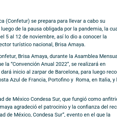
a (Confetur) se prepara para llevar a cabo su
luego de la pausa obligada por la pandemia, la cua
el 5 al 12 de noviembre, así lo dio a conocer la
ctor turístico nacional, Brisa Amaya.
Confetur, Brisa Amaya, durante la Asamblea Mensua
ue la “Convención Anual 2022”, se realizará en
dará inicio al zarpar de Barcelona, para luego reco
ta Azul de Francia, Portofino y Roma, en Italia, y 
d de México Condesa Sur, que fungió como anfitri
maya agradeció el patrocinio y la confianza del rec
d de México, Condesa Sur”, evento en el que la