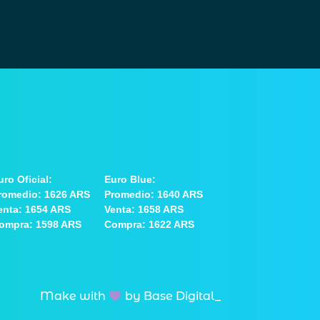
uro Oficial:
Euro Blue:
romedio: 1626 ARS
Promedio: 1640 ARS
enta: 1654 ARS
Venta: 1658 ARS
ompra: 1598 ARS
Compra: 1622 ARS
Make with
by Base Digital_