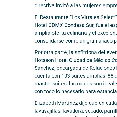
directiva invitó a las mujeres empr
El Restaurante “Los Vitrales Select
Hotel CDMX Condesa Sur, fue el esp
amplia oferta culinaria y el excelent
consolidarse como un gran aliado pa
Por otra parte, la anfitriona del ev
Hotsson Hotel Ciudad de México C
Sánchez, encargada de Relaciones Pú
cuenta con 103 suites amplias, 88 de
master suites, las cuales son ideal
con todo lo necesario para estancia
Elizabeth Martínez dijo que en cada
lavavajillas, lavadora, secado, parri