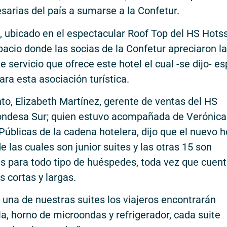
esarias del país a sumarse a la Confetur.
”, ubicado en el espectacular Roof Top del HS Hots
acio donde las socias de la Confetur apreciaron la
e servicio que ofrece este hotel el cual -se dijo- e
ra esta asociación turística.
ento, Elizabeth Martínez, gerente de ventas del HS
ondesa Sur; quien estuvo acompañada de Verónica
blicas de la cadena hotelera, dijo que el nuevo ho
 las cuales son junior suites y las otras 15 son
es para todo tipo de huéspedes, toda vez que cuen
s cortas y largas.
 una de nuestras suites los viajeros encontrarán
lla, horno de microondas y refrigerador, cada suite