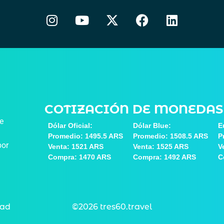
COTIZACIÓN DE MONEDAS
de
Dólar Oficial:
Dólar Blue:
E
Promedio: 1495.5 ARS
Promedio: 1508.5 ARS
P
por
Venta: 1521 ARS
Venta: 1525 ARS
V
Compra: 1470 ARS
Compra: 1492 ARS
C
dad
©2026 tres60.travel