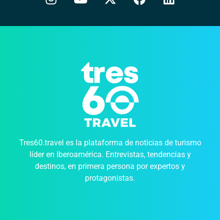
Tres60.travel es la plataforma de noticias de turismo
líder en Iberoamérica. Entrevistas, tendencias y
destinos, en primera persona por expertos y
protagonistas.