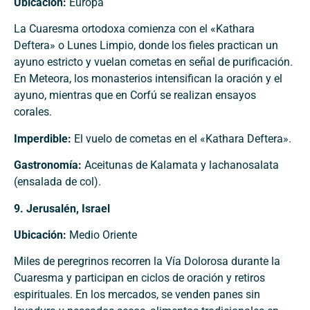
Ubicación:
Europa
La Cuaresma ortodoxa comienza con el «Kathara
Deftera» o Lunes Limpio, donde los fieles practican un
ayuno estricto y vuelan cometas en señal de purificación.
En Meteora, los monasterios intensifican la oración y el
ayuno, mientras que en Corfú se realizan ensayos
corales.
Imperdible:
El vuelo de cometas en el «Kathara Deftera».
Gastronomía:
Aceitunas de Kalamata y lachanosalata
(ensalada de col).
9. Jerusalén, Israel
Ubicación:
Medio Oriente
Miles de peregrinos recorren la Vía Dolorosa durante la
Cuaresma y participan en ciclos de oración y retiros
espirituales. En los mercados, se venden panes sin