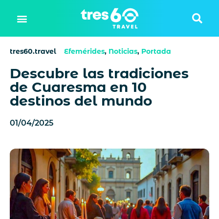
tres60.travel
Efemérides
,
Noticias
,
Portada
Descubre las tradiciones
de Cuaresma en 10
destinos del mundo
01/04/2025