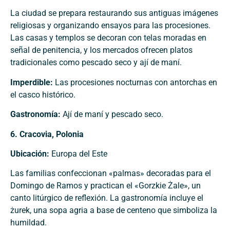
La ciudad se prepara restaurando sus antiguas imágenes
religiosas y organizando ensayos para las procesiones.
Las casas y templos se decoran con telas moradas en
señal de penitencia, y los mercados ofrecen platos
tradicionales como pescado seco y ají de maní.
Imperdible:
Las procesiones nocturnas con antorchas en
el casco histórico.
Gastronomía:
Ají de maní y pescado seco.
6. Cracovia, Polonia
Ubicación:
Europa del Este
Las familias confeccionan «palmas» decoradas para el
Domingo de Ramos y practican el «Gorzkie Żale», un
canto litúrgico de reflexión. La gastronomía incluye el
żurek, una sopa agria a base de centeno que simboliza la
humildad.