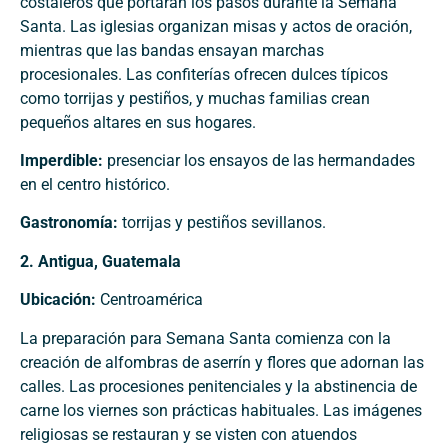
costaleros que portarán los pasos durante la Semana
Santa. Las iglesias organizan misas y actos de oración,
mientras que las bandas ensayan marchas
procesionales. Las confiterías ofrecen dulces típicos
como torrijas y pestiños, y muchas familias crean
pequeños altares en sus hogares.
Imperdible:
presenciar los ensayos de las hermandades
en el centro histórico.
Gastronomía:
torrijas y pestiños sevillanos.
2. Antigua, Guatemala
Ubicación:
Centroamérica
La preparación para Semana Santa comienza con la
creación de alfombras de aserrín y flores que adornan las
calles. Las procesiones penitenciales y la abstinencia de
carne los viernes son prácticas habituales. Las imágenes
religiosas se restauran y se visten con atuendos