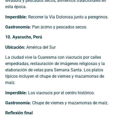
levadura y pescados secos, alimentos tradicionales en
esta época.
Imperdible:
Recorrer la Vía Dolorosa junto a peregrinos.
Gastronomía:
Pan ácimo y pescados secos.
10. Ayacucho, Perú
Ubicación:
América del Sur
La ciudad vive la Cuaresma con viacrucis por calles
empedradas, restauración de imágenes religiosas y la
elaboración de velas para Semana Santa. Los platos
típicos incluyen el chupe de viernes y mazamorras de
maíz.
Imperdible:
Los viacrucis por el centro histórico.
Gastronomía:
Chupe de viernes y mazamorras de maíz.
Reflexión final