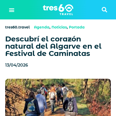
tres60.travel
Agenda
,
Noticias
,
Portada
Descubrí el corazón
natural del Algarve en el
Festival de Caminatas
13/04/2026