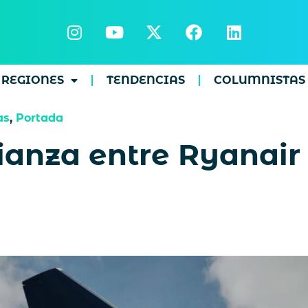
REGIONES
TENDENCIAS
COLUMNISTAS
as
,
Portada
ianza entre Ryanair