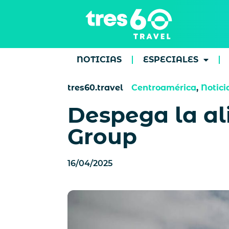
NOTICIAS
ESPECIALES
tres60.travel
Centroamérica
,
Notici
Despega la al
Group
16/04/2025