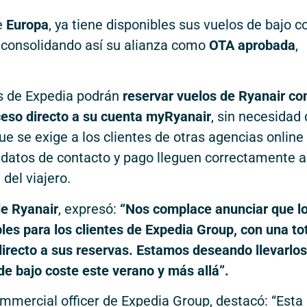
e
Europa
, ya tiene disponibles sus vuelos de bajo c
, consolidando así su alianza como
OTA aprobada
,
os de Expedia podrán
reservar vuelos de Ryanair co
cceso directo a su cuenta myRyanair
, sin necesidad
que se exige a los clientes de otras agencias online
 datos de contacto y pago lleguen correctamente a
del viajero.
e Ryanair
, expresó:
“Nos complace anunciar que l
les para los clientes de Expedia Group, con una to
directo a sus reservas. Estamos deseando llevarlos
 de bajo coste este verano y más allá”.
ommercial officer de Expedia Group, destacó: “Esta