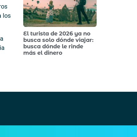
ros
a los
El turista de 2026 ya no
la
busca solo dónde viajar:
busca dónde le rinde
ia
más el dinero