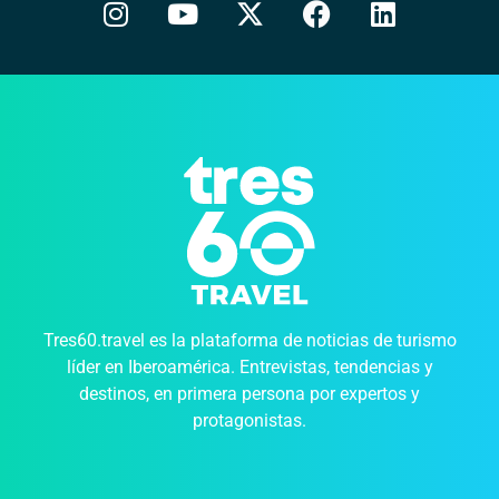
Tres60.travel es la plataforma de noticias de turismo
líder en Iberoamérica. Entrevistas, tendencias y
destinos, en primera persona por expertos y
protagonistas.