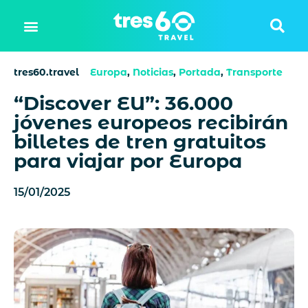
tres60.travel
Europa
,
Noticias
,
Portada
,
Transporte
“Discover EU”: 36.000
jóvenes europeos recibirán
billetes de tren gratuitos
para viajar por Europa
15/01/2025