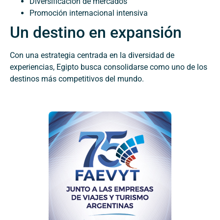
Diversificación de mercados
Promoción internacional intensiva
Un destino en expansión
Con una estrategia centrada en la diversidad de
experiencias, Egipto busca consolidarse como uno de los
destinos más competitivos del mundo.