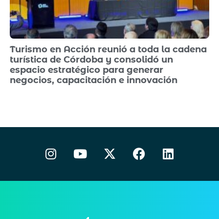
Turismo en Acción reunió a toda la cadena
turística de Córdoba y consolidó un
espacio estratégico para generar
negocios, capacitación e innovación