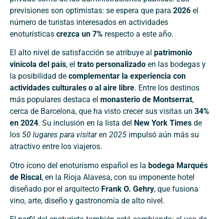
previsiones son optimistas: se espera que para
2026
el
número de turistas interesados en actividades
enoturísticas
crezca un 7%
respecto a este año.
El alto nivel de satisfacción se atribuye al
patrimonio
vinícola del país
, el
trato personalizado
en las bodegas y
la posibilidad de
complementar la experiencia con
actividades culturales o al aire libre
. Entre los destinos
más populares destaca el
monasterio de Montserrat
,
cerca de Barcelona, que ha visto crecer sus visitas un
34%
en 2024
. Su inclusión en la lista del
New York Times
de
los
50 lugares para visitar en 2025
impulsó aún más su
atractivo entre los viajeros.
Otro ícono del enoturismo español es la
bodega Marqués
de Riscal
, en la Rioja Alavesa, con su imponente hotel
diseñado por el arquitecto
Frank O. Gehry
, que fusiona
vino, arte, diseño y gastronomía de alto nivel.