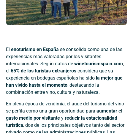
El
enoturismo en España
se consolida como una de las
experiencias más valoradas por los visitantes
internacionales. Según datos de
winetourismspain.com
,
el
65% de los turistas extranjeros
considera que su
experiencia en bodegas españolas ha sido
la mejor que
han vivido hasta el momento
, destacando la
combinación entre vino, cultura y naturaleza.
En plena época de vendimia, el auge del turismo del vino
se perfila como una gran oportunidad para
aumentar el
gasto medio por visitante
y
reducir la estacionalidad
turística
, dos de los principales objetivos tanto del sector
privado como de las administraciones públicas. Las