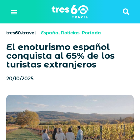
tres60.travel
España
,
Noticias
,
Portada
El enoturismo español
conquista al 65% de los
turistas extranjeros
20/10/2025