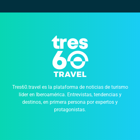
Tres60.travel es la plataforma de noticias de turismo
líder en Iberoamérica. Entrevistas, tendencias y
destinos, en primera persona por expertos y
protagonistas.