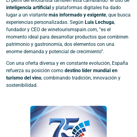
El perfil del enoturista también está cambiando: el uso de
inteligencia artificial
y plataformas digitales ha dado
lugar a un visitante
más informado y exigente
, que busca
experiencias personalizadas. Según
Luis Lechuga
,
fundador y CEO de winetourismspain.com, “es el
momento ideal para desarrollar productos que combinen
patrimonio y gastronomía, dos elementos con una
enorme demanda y potencial de crecimiento”.
Con una oferta diversa y en constante evolución, España
refuerza su posición como
destino líder mundial en
turismo del vino
, combinando tradición, innovación y
sostenibilidad.