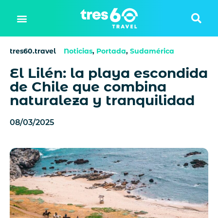
tres60.travel
Noticias
,
Portada
,
Sudamérica
El Lilén: la playa escondida
de Chile que combina
naturaleza y tranquilidad
08/03/2025