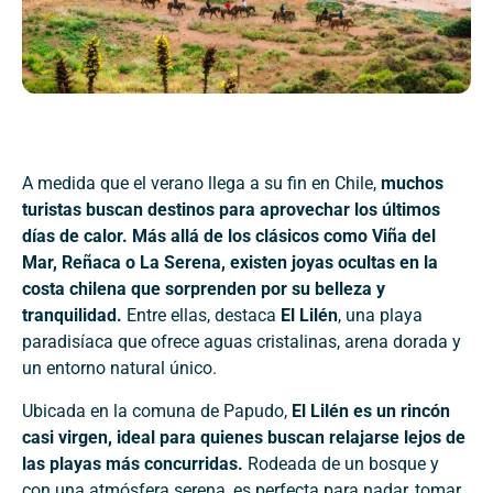
A medida que el verano llega a su fin en Chile,
muchos
turistas buscan destinos para aprovechar los últimos
días de calor. Más allá de los clásicos como Viña del
Mar, Reñaca o La Serena, existen joyas ocultas en la
costa chilena que sorprenden por su belleza y
tranquilidad.
Entre ellas, destaca
El Lilén
, una playa
paradisíaca que ofrece aguas cristalinas, arena dorada y
un entorno natural único.
Ubicada en la comuna de Papudo,
El Lilén es un rincón
casi virgen, ideal para quienes buscan relajarse lejos de
las playas más concurridas.
Rodeada de un bosque y
con una atmósfera serena, es perfecta para nadar, tomar