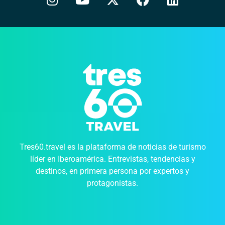
Tres60.travel es la plataforma de noticias de turismo
líder en Iberoamérica. Entrevistas, tendencias y
destinos, en primera persona por expertos y
protagonistas.