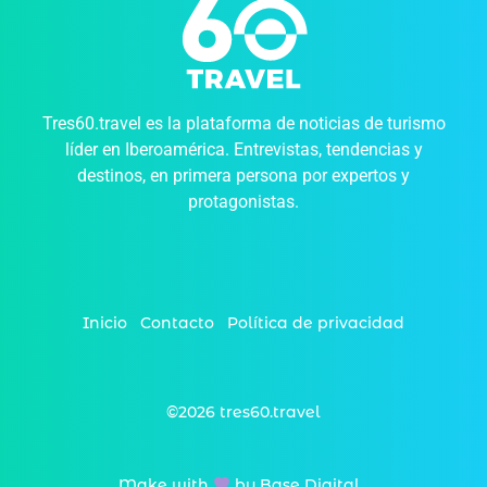
Tres60.travel es la plataforma de noticias de turismo
líder en Iberoamérica. Entrevistas, tendencias y
destinos, en primera persona por expertos y
protagonistas.
Inicio
Contacto
Política de privacidad
©2026 tres60.travel
Make with
by Base Digital_