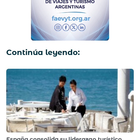
Continúa leyendo:
España consolida su liderazgo turístico