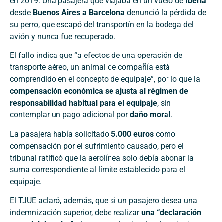
en 2019. Una pasajera que viajaba en un vuelo de
Iberia
desde
Buenos Aires a Barcelona
denunció la pérdida de
su perro, que escapó del transportín en la bodega del
avión y nunca fue recuperado.
El fallo indica que “a efectos de una operación de
transporte aéreo, un animal de compañía está
comprendido en el concepto de equipaje”, por lo que la
compensación económica se ajusta al régimen de
responsabilidad habitual para el equipaje
, sin
contemplar un pago adicional por
daño moral
.
La pasajera había solicitado
5.000 euros
como
compensación por el sufrimiento causado, pero el
tribunal ratificó que la aerolínea solo debía abonar la
suma correspondiente al límite establecido para el
equipaje.
El TJUE aclaró, además, que si un pasajero desea una
indemnización superior, debe realizar
una “declaración