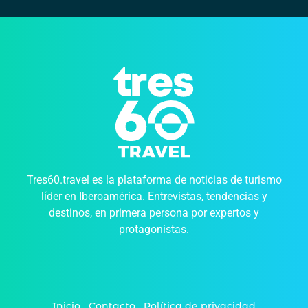
Tres60.travel es la plataforma de noticias de turismo
líder en Iberoamérica. Entrevistas, tendencias y
destinos, en primera persona por expertos y
protagonistas.
Inicio
Contacto
Política de privacidad