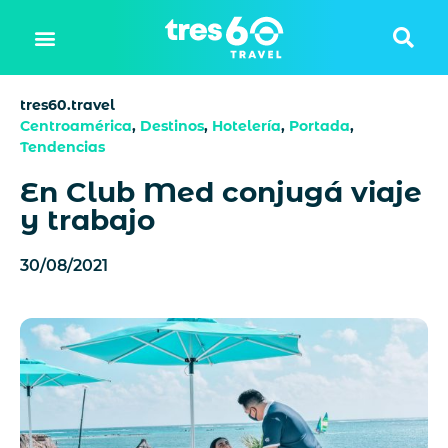
tres60.travel
Centroamérica
,
Destinos
,
Hotelería
,
Portada
,
Tendencias
En Club Med conjugá viaje
y trabajo
30/08/2021