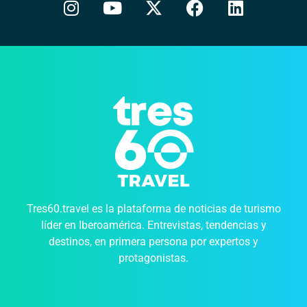
Tres60.travel es la plataforma de noticias de turismo
líder en Iberoamérica. Entrevistas, tendencias y
destinos, en primera persona por expertos y
protagonistas.