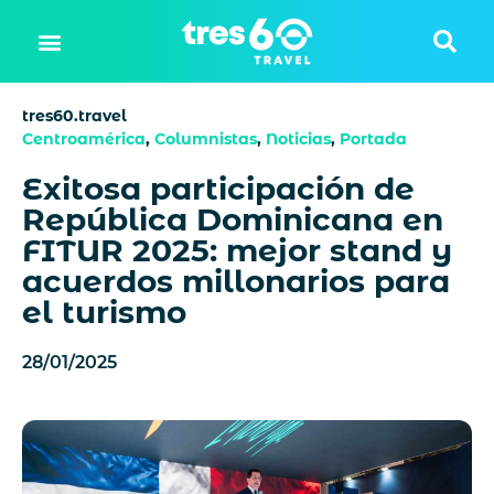
tres60.travel
Centroamérica
,
Columnistas
,
Noticias
,
Portada
Exitosa participación de
República Dominicana en
FITUR 2025: mejor stand y
acuerdos millonarios para
el turismo
28/01/2025