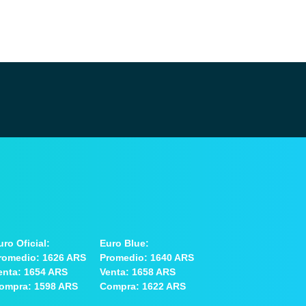
uro Oficial:
Euro Blue:
romedio: 1626 ARS
Promedio: 1640 ARS
enta: 1654 ARS
Venta: 1658 ARS
ompra: 1598 ARS
Compra: 1622 ARS