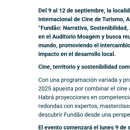
Del 9 al 12 de septiembre, la local
Internacional de Cine de Turismo, 
“Fundão: Narrativa, Sostenibilidad,
en el Auditorio Moagem y busca reu
mundo, promoviendo el intercambio d
impacto en el desarrollo local.
Cine, territorio y sostenibilidad co
Con una programación variada y p
2025 apuesta por combinar el cine c
Habrá proyecciones en competencia
redondas con expertos, masterclasse
descubrir Fundão desde una perspec
El evento comenzará el lunes 9 de s