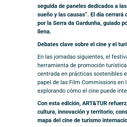
seguida de paneles dedicados a las
sueño y las causas”. El día cerrar
por la Serra da Gardunha, guiado por
llena.
Debates clave sobre el cine y el tu
En las jornadas siguientes, el festi
herramienta de promoción turística
centrada en prácticas sostenibles e
papel de las Film Commissions en l
explorando cómo el cine puede integ
Con esta edición, ART&TUR refuerz
cultura, innovación y territorio, c
mapa del cine de turismo internacio