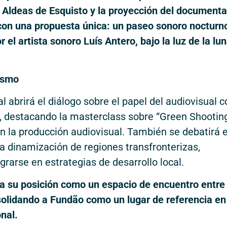
 Aldeas de Esquisto y la proyección del documental
á con una propuesta única: un paseo sonoro nocturn
 el artista sonoro Luís Antero, bajo la luz de la lu
rismo
val abrirá el diálogo sobre el papel del audiovisual
, destacando la masterclass sobre “Green Shooting
n la producción audiovisual. También se debatirá e
a dinamización de regiones transfronterizas,
rarse en estrategias de desarrollo local.
a su posición como un espacio de encuentro entre
onsolidando a Fundão como un lugar de referencia en
nal.