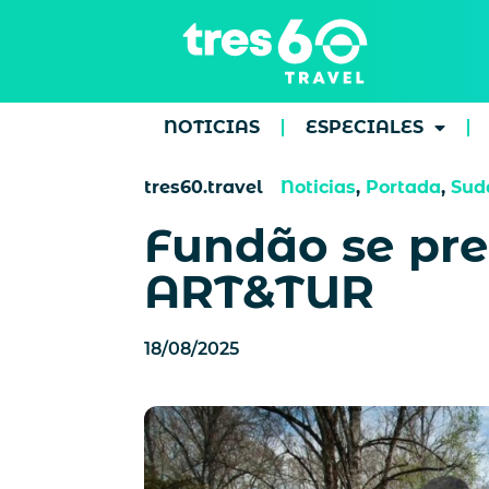
NOTICIAS
ESPECIALES
tres60.travel
Noticias
,
Portada
,
Sud
Fundão se prep
ART&TUR
18/08/2025