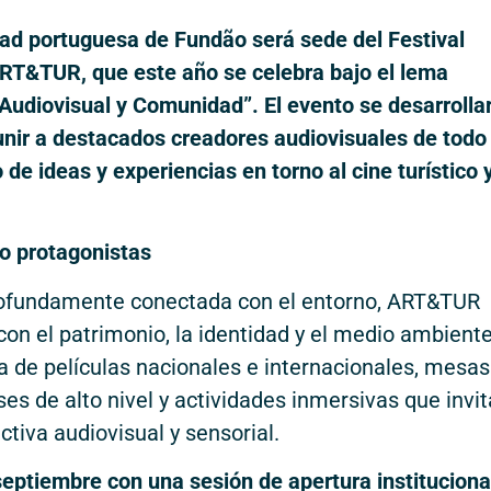
idad portuguesa de Fundão será sede del Festival
ART&TUR, que este año se celebra bajo el lema
 Audiovisual y Comunidad”. El evento se desarrolla
nir a destacados creadores audiovisuales de todo 
e ideas y experiencias en torno al cine turístico 
mo protagonistas
rofundamente conectada con el entorno, ART&TUR
on el patrimonio, la identidad y el medio ambiente
 de películas nacionales e internacionales, mesas
s de alto nivel y actividades inmersivas que invit
tiva audiovisual y sensorial.
eptiembre con una sesión de apertura instituciona