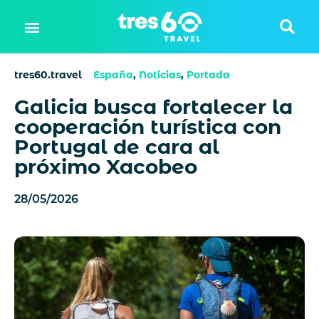
tres60.travel
España
,
Noticias
,
Portada
Galicia busca fortalecer la
cooperación turística con
Portugal de cara al
próximo Xacobeo
28/05/2026