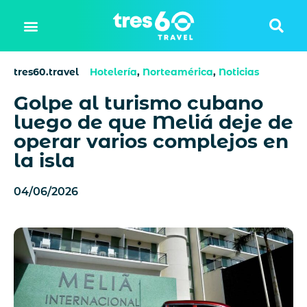
tres60.travel
Hotelería
,
Norteamérica
,
Noticias
Golpe al turismo cubano
luego de que Meliá deje de
operar varios complejos en
la isla
04/06/2026