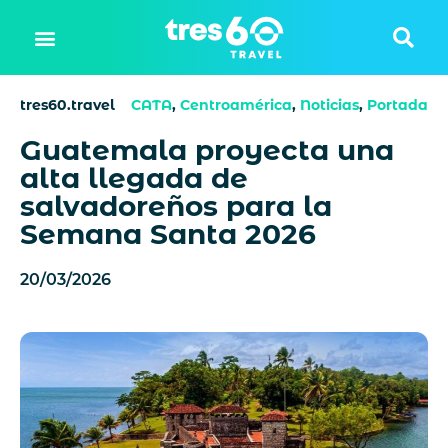
tres60.travel
CATA
,
Centroamérica
,
Noticias
,
Portada
Guatemala proyecta una
alta llegada de
salvadoreños para la
Semana Santa 2026
20/03/2026