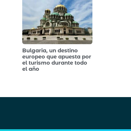
Bulgaria, un destino
europeo que apuesta por
el turismo durante todo
el año