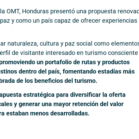
 la OMT, Honduras presentó una propuesta renova
paz y como un país capaz de ofrecer experiencias
r naturaleza, cultura y paz social como elemento
erfil de visitante interesado en turismo consciente
promoviendo un portafolio de rutas y productos
destinos dentro del país, fomentando estadías más
brada de los beneficios del turismo.
apuesta estratégica para diversificar la oferta
cales y generar una mayor retención del valor
ra estaban menos desarrolladas.