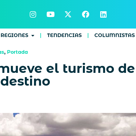
REGIONES
TENDENCIAS
COLUMNISTAS
as
,
Portada
ueve el turismo de 
idestino