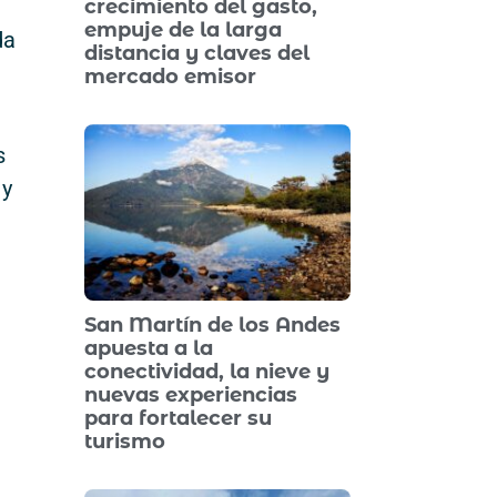
crecimiento del gasto,
empuje de la larga
da
distancia y claves del
mercado emisor
s
 y
San Martín de los Andes
apuesta a la
conectividad, la nieve y
nuevas experiencias
para fortalecer su
turismo