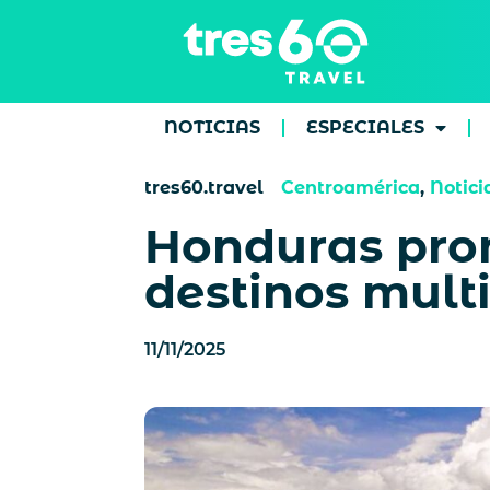
NOTICIAS
ESPECIALES
tres60.travel
Centroamérica
,
Notici
Honduras prom
destinos mult
11/11/2025